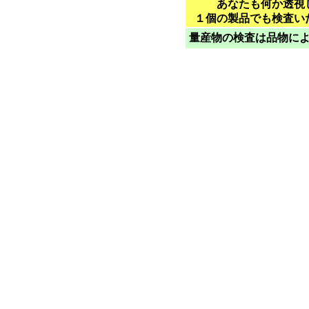
あなたも何か透視
１個の製品でも検査い
量産物の検査は品物に